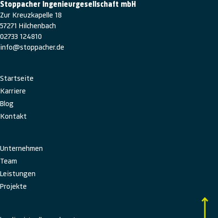
Stoppacher Ingenieurgesellschaft mbH
Zur Kreuzkapelle 18
57271 Hilchenbach
02733 124810
info@stoppacher.de
Navigation
Startseite
überspringen
Karriere
Blog
Kontakt
Navigation
Unternehmen
überspringen
Team
Leistungen
Projekte