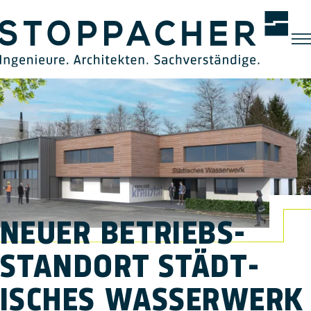
NEUER BETRIEBS­
STANDORT STÄDT­
ISCHES WASSER­WERK