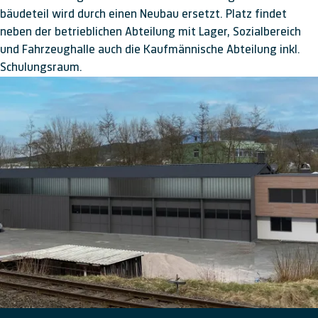
bäude­teil wird durch einen Neu­bau er­setzt. Platz findet
neben der be­trieb­lichen Ab­teilung mit Lager, Sozial­bereich
und Fahr­zeug­halle auch die Kauf­männische Ab­teilung inkl.
Schulungs­raum.