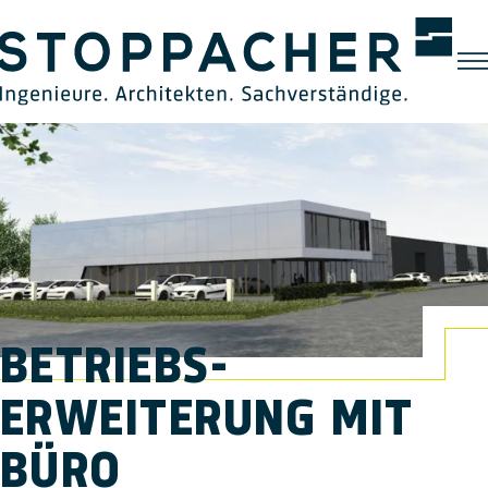
BETRIEBS­
ERWEITERUNG MIT
BÜRO