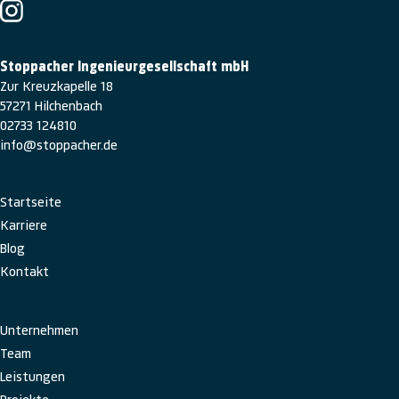
Stoppacher Ingenieurgesellschaft mbH
Zur Kreuzkapelle 18
57271 Hilchenbach
02733 124810
info@stoppacher.de
Navigation
Startseite
überspringen
Karriere
Blog
Kontakt
Navigation
Unternehmen
überspringen
Team
Leistungen