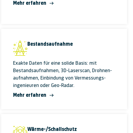
Mehr erfahren
Bestandsaufnahme
Exakte Daten für eine solide Basis: mit
Bestands­auf­nahmen, 3D-Laser­scan, Drohnen­
aufnahmen, Ein­bindung von Ver­mess­ungs­
ingeni­euren oder Geo-Radar.
Mehr erfahren
Wärme-/Schallschutz