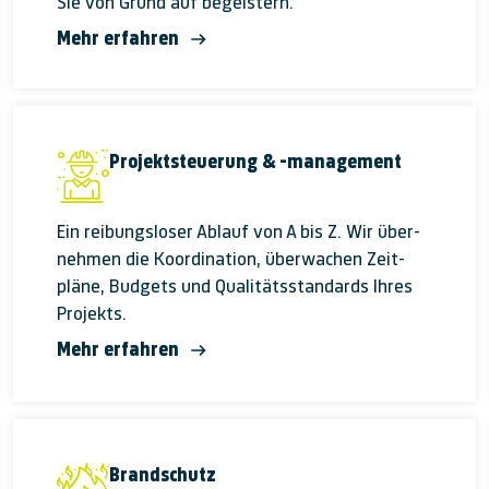
Sie von Grund auf be­geistern.
Mehr erfahren
Projektsteuerung & -management
Ein reibungsloser Ablauf von A bis Z. Wir über­
nehmen die Koordi­nation, über­wachen Zeit­
pläne, Budgets und Qualitäts­standards Ihres
Projekts.
Mehr erfahren
Brandschutz