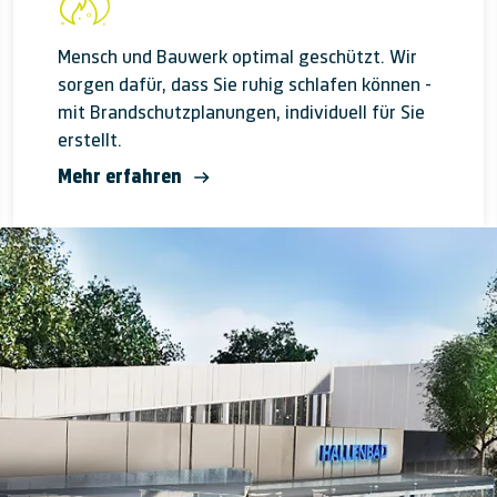
Mensch und Bauwerk optimal ge­schützt. Wir
sorgen dafür, dass Sie ruhig schlafen können -
mit Brand­schutz­pla­nungen, indi­vidu­ell für Sie
erstellt.
Mehr erfahren