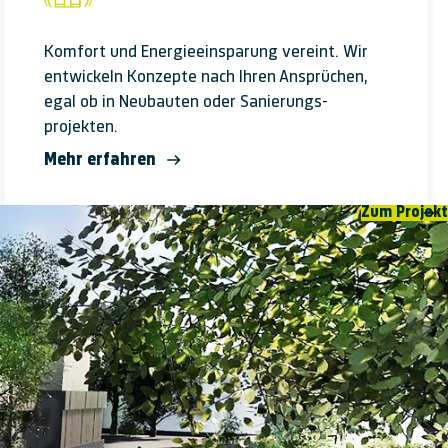
Komfort und Energie­einsparung ver­eint. Wir
ent­wickeln Kon­zepte nach Ihren An­sprüchen,
egal ob in Neu­bauten oder Sanierungs­
projekten.
Mehr erfahren