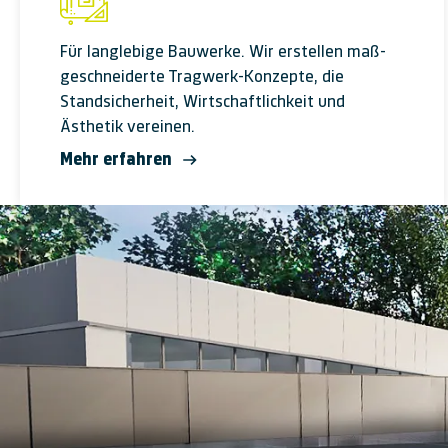
Für langlebige Bauwerke. Wir erstellen maß­
ge­schneiderte Trag­werk-Kon­zepte, die
Standsicher­heit, Wirtschaftlichkeit und
Ästhetik vereinen.
Mehr erfahren
Wohnen Am Wald