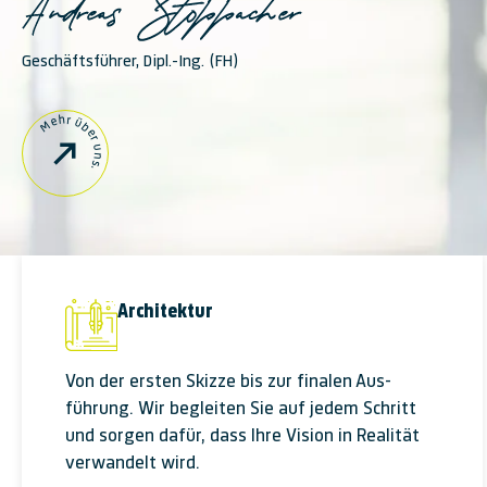
Geschäftsführer, Dipl.-Ing. (FH)
Mehr über uns.
Architektur
Von der ersten Skizze bis zur finalen Aus­
führung. Wir begleiten Sie auf jedem Schritt
und sorgen dafür, dass Ihre Vision in Realität
ver­wandelt wird.