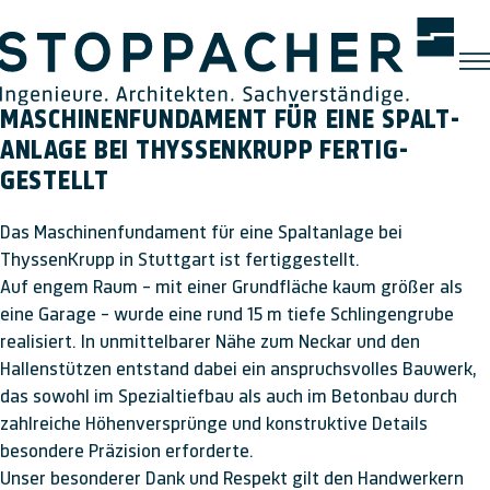
MASCHINEN­FUNDAMENT FÜR EINE SPALT­
ANLAGE BEI THYSSENKRUPP FERTIG­
GESTELLT
Das Maschinenfundament für eine Spaltanlage bei
ThyssenKrupp in Stuttgart ist fertiggestellt.
Auf engem Raum – mit einer Grundfläche kaum größer als
eine Garage – wurde eine rund 15 m tiefe Schlingengrube
realisiert. In unmittelbarer Nähe zum Neckar und den
Hallenstützen entstand dabei ein anspruchsvolles Bauwerk,
das sowohl im Spezialtiefbau als auch im Betonbau durch
zahlreiche Höhenversprünge und konstruktive Details
besondere Präzision erforderte.
Unser besonderer Dank und Respekt gilt den Handwerkern