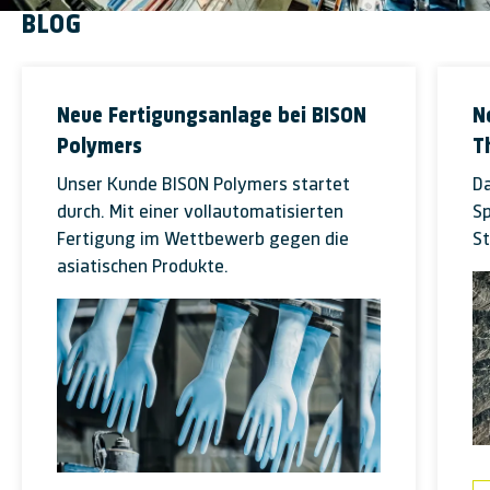
BLOG
Neue Fertigungsanlage bei BISON
N
Polymers
T
Unser Kunde BISON Polymers startet
D
durch. Mit einer vollautomatisierten
Sp
Fertigung im Wettbewerb gegen die
St
asiatischen Produkte.